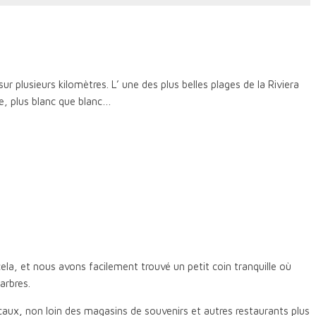
r plusieurs kilomètres. L’ une des plus belles plages de la Riviera
le, plus blanc que blanc…
cela, et nous avons facilement trouvé un petit coin tranquille où
arbres.
caux, non loin des magasins de souvenirs et autres restaurants plus