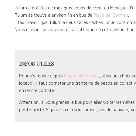
Tulum a été l’un de mes gros coups de cœur du Mexique. J’en 
Tulum se trouve à environ 1h en bus de
Playa del Carmen
.
Il faut savoir que Tulum a deux faces cachés : d’un côté on a l
Nous n’avons pas vraiment fait attention à cette distinction,
INFOS UTILES
Pour s’y rendre depuis
Playa del Carmen
, plusieurs choix 
locaux). Il faut compter une trentaine de pesos en collectiv
en rendre compte.
Attention, si vous prenez le bus pour aller visiter les ruine
petite trotte. Si jamais cela vous arrive, pas de panique, v