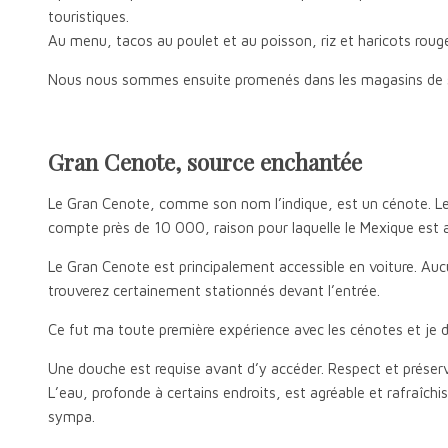
touristiques.
Au menu, tacos au poulet et au poisson, riz et haricots rouge
Nous nous sommes ensuite promenés dans les magasins de souve
Gran Cenote, source enchantée
Le Gran Cenote, comme son nom l’indique, est un cénote. Les
compte près de 10 000, raison pour laquelle le Mexique est as
Le Gran Cenote est principalement accessible en voiture. Aucu
trouverez certainement stationnés devant l’entrée.
Ce fut ma toute première expérience avec les cénotes et je do
Une douche est requise avant d’y accéder. Respect et préserv
L’eau, profonde à certains endroits, est agréable et rafraîchi
sympa.