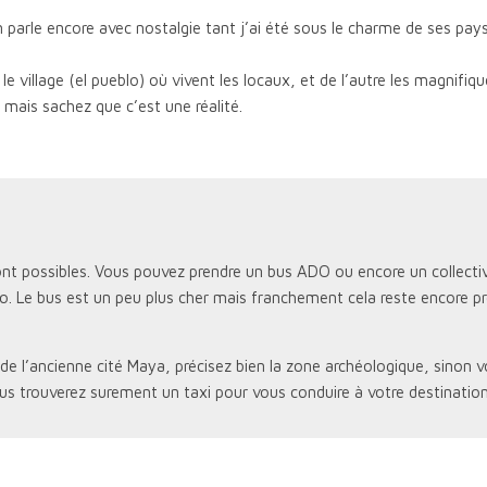
parle encore avec nostalgie tant j’ai été sous le charme
de ses pay
e village (el pueblo) où vivent les locaux, et de l’autre les magnifiq
 mais sachez que c’est une réalité.
sont possibles. Vous pouvez prendre un bus ADO ou encore un collecti
o. Le bus est un peu plus cher mais franchement cela reste encore pre
s de l’ancienne cité Maya, précisez bien la zone archéologique, sinon v
ous trouverez surement un taxi pour vous conduire à votre destination.