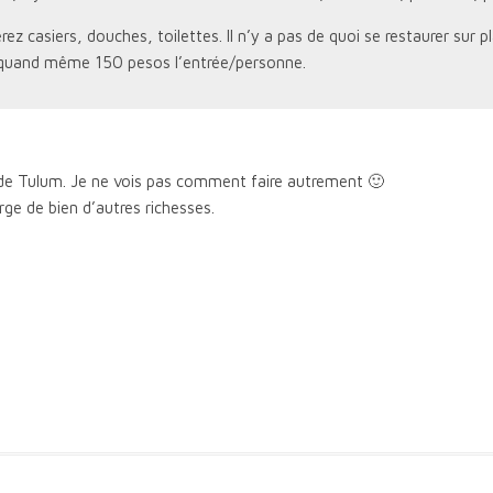
 casiers, douches, toilettes. Il n’y a pas de quoi se restaurer sur pl
ra quand même 150 pesos l’entrée/personne.
 de Tulum. Je ne vois pas comment faire autrement 🙂
rge de bien d’autres richesses.