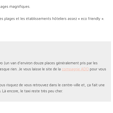
sages magnifiques.
ues plages et les établissements hôteliers assez « eco friendly ».
vo (un van d’environ douze places généralement pris par les
sque rien. Je vous laisse le site de la
compagnie ADO
pour vous
ous risquez de vous retrouvez dans le centre-ville et, ça fait une
 Là encore, le taxi reste très peu cher.