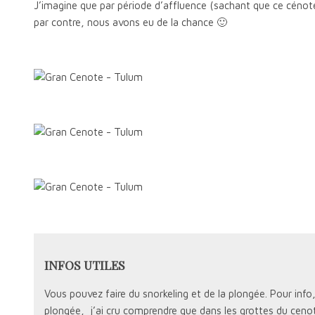
J’imagine que par période d’affluence (sachant que ce cénote
par contre, nous avons eu de la chance 🙂
INFOS UTILES
Vous pouvez faire du snorkeling et de la plongée. Pour in
plongée, j’ai cru comprendre que dans les grottes du cenote