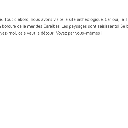
. Tout d’abord, nous avons visité le site archéologique. Car oui, à 
n bordure de la mer des Caraïbes. Les paysages sont saisissants! Se 
royez-moi, cela vaut le détour! Voyez par vous-mêmes !