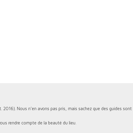
t. 2016). Nous n’en avons pas pris, mais sachez que des guides sont di
vous rendre compte de la beauté du lieu.