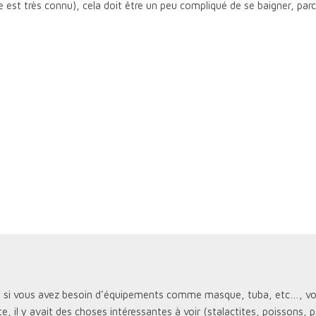
 est très connu), cela doit être un peu compliqué de se baigner, par
fo, si vous avez besoin d’équipements comme masque, tuba, etc…, vous
, il y avait des choses intéressantes à voir (stalactites, poissons, p