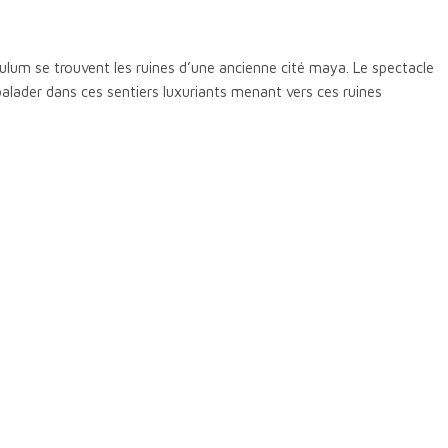
Tulum se trouvent les ruines d’une ancienne cité maya. Le spectacle
balader dans ces sentiers luxuriants menant vers ces ruines