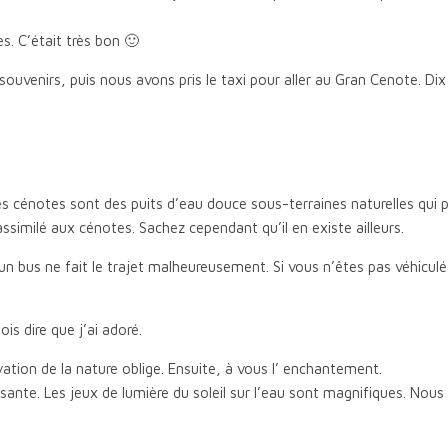
s. C’était très bon 🙂
nirs, puis nous avons pris le taxi pour aller au Gran Cenote. Dix m
 cénotes sont des puits d’eau douce sous-terraines naturelles qui p
similé aux cénotes. Sachez cependant qu’il en existe ailleurs.
n bus ne fait le trajet malheureusement. Si vous n’êtes pas véhiculé, 
is dire que j’ai adoré.
ation de la nature oblige. Ensuite, à vous l’ enchantement.
ssante. Les jeux de lumière du soleil sur l’eau sont magnifiques. Nous