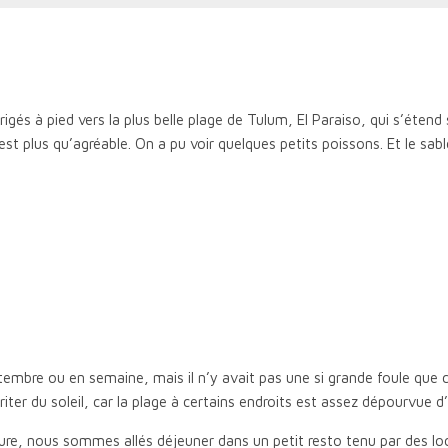
és à pied vers la plus belle plage de Tulum, El Paraiso, qui s’étend su
st plus qu’agréable. On a pu voir quelques petits poissons. Et le sab
ptembre ou en semaine, mais il n’y avait pas une si grande foule que 
iter du soleil, car la plage à certains endroits est assez dépourvue d’
eure, nous sommes allés déjeuner dans un petit resto tenu par des lo