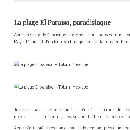
La plage El Paraiso, paradisiaque
Après la visite de l’ancienne cité Maya, nous nous sommes dirig
Maya. L’eau est d’un bleu-vert magnifique et la température e
Je ne sais pas si c’était du au fait qu’on était au mois de se
nous installer. Par contre, prévoyez peut-être de quoi vous abr
Après s’être prélassés dans l’eau tiède pendant près d’une h