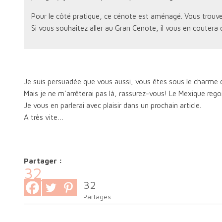
Pour le côté pratique, ce cénote est aménagé. Vous trouverez
Si vous souhaitez aller au Gran Cenote, il vous en coute
Je suis persuadée que vous aussi, vous êtes sous le charme
Mais je ne m’arrêterai pas là, rassurez-vous! Le Mexique rego
Je vous en parlerai avec plaisir dans un prochain article.
A très vite…
Partager :
32
32
Partages