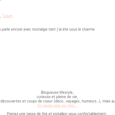
,
Tulum
parle encore avec nostalgie tant j’ai été sous le charme
Blogueuse lifestyle,
curieuse et pleine de vie,
 découvertes et coups de coeur (déco, voyages, humeurs...), mais aus
En savoir plus sur moi ...
Prenez une tasse de thé et installez-vous confortablement...