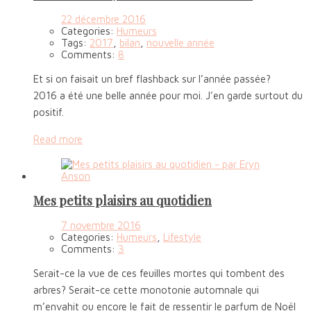
22 décembre 2016
Categories:
Humeurs
Tags:
2017
,
bilan
,
nouvelle année
Comments:
8
Et si on faisait un bref flashback sur l’année passée?
2016 a été une belle année pour moi. J’en garde surtout du
positif.
Read more
Mes petits plaisirs au quotidien
7 novembre 2016
Categories:
Humeurs
,
Lifestyle
Comments:
3
Serait-ce la vue de ces feuilles mortes qui tombent des
arbres? Serait-ce cette monotonie automnale qui
m’envahit ou encore le fait de ressentir le parfum de Noël