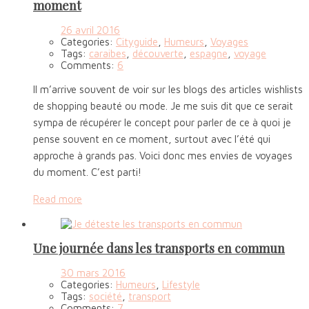
moment
26 avril 2016
Categories:
Cityguide
,
Humeurs
,
Voyages
Tags:
caraibes
,
découverte
,
espagne
,
voyage
Comments:
6
Il m’arrive souvent de voir sur les blogs des articles wishlists
de shopping beauté ou mode. Je me suis dit que ce serait
sympa de récupérer le concept pour parler de ce à quoi je
pense souvent en ce moment, surtout avec l’été qui
approche à grands pas. Voici donc mes envies de voyages
du moment. C’est parti!
Read more
Une journée dans les transports en commun
30 mars 2016
Categories:
Humeurs
,
Lifestyle
Tags:
société
,
transport
Comments:
7