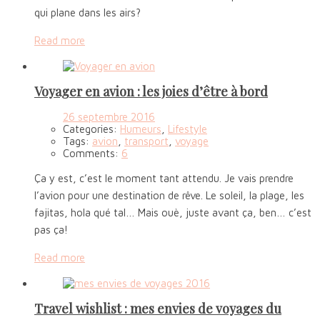
qui plane dans les airs?
Read more
Voyager en avion : les joies d’être à bord
26 septembre 2016
Categories:
Humeurs
,
Lifestyle
Tags:
avion
,
transport
,
voyage
Comments:
6
Ça y est, c’est le moment tant attendu. Je vais prendre
l’avion pour une destination de rêve. Le soleil, la plage, les
fajitas, hola qué tal… Mais ouè, juste avant ça, ben… c’est
pas ça!
Read more
Travel wishlist : mes envies de voyages du