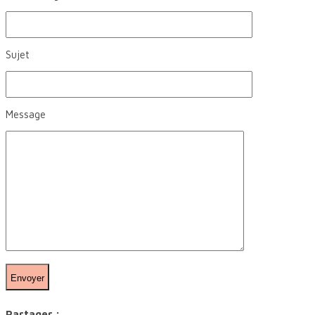
Sujet
Message
Partager :