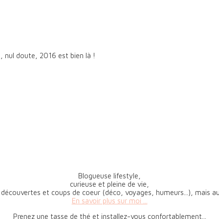
, nul doute, 2016 est bien là !
Blogueuse lifestyle,
curieuse et pleine de vie,
 découvertes et coups de coeur (déco, voyages, humeurs...), mais aus
En savoir plus sur moi ...
Prenez une tasse de thé et installez-vous confortablement...