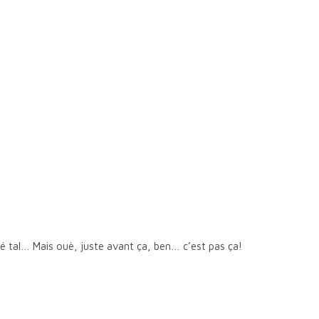
 qué tal… Mais ouè, juste avant ça, ben… c’est pas ça!