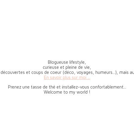
Blogueuse lifestyle,
curieuse et pleine de vie,
 découvertes et coups de coeur (déco, voyages, humeurs...), mais aus
En savoir plus sur moi ...
Prenez une tasse de thé et installez-vous confortablement...
Welcome to my world !