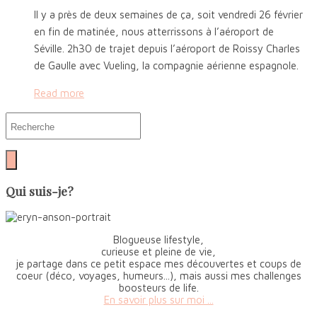
Il y a près de deux semaines de ça, soit vendredi 26 février
en fin de matinée, nous atterrissons à l’aéroport de
Séville. 2h30 de trajet depuis l’aéroport de Roissy Charles
de Gaulle avec Vueling, la compagnie aérienne espagnole.
Read more
Qui suis-je?
Blogueuse lifestyle,
curieuse et pleine de vie,
je partage dans ce petit espace mes découvertes et coups de
coeur (déco, voyages, humeurs...), mais aussi mes challenges
boosteurs de life.
En savoir plus sur moi ...