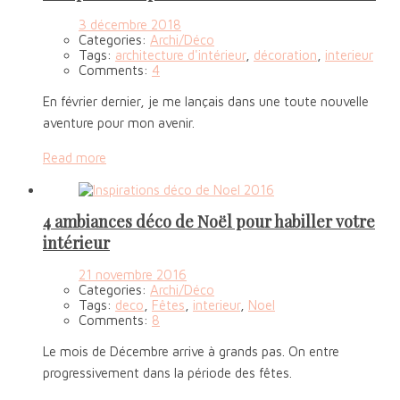
3 décembre 2018
Categories:
Archi/Déco
Tags:
architecture d'intérieur
,
décoration
,
interieur
Comments:
4
En février dernier, je me lançais dans une toute nouvelle
aventure pour mon avenir.
Read more
4 ambiances déco de Noël pour habiller votre
intérieur
21 novembre 2016
Categories:
Archi/Déco
Tags:
deco
,
Fêtes
,
interieur
,
Noel
Comments:
8
Le mois de Décembre arrive à grands pas. On entre
progressivement dans la période des fêtes.