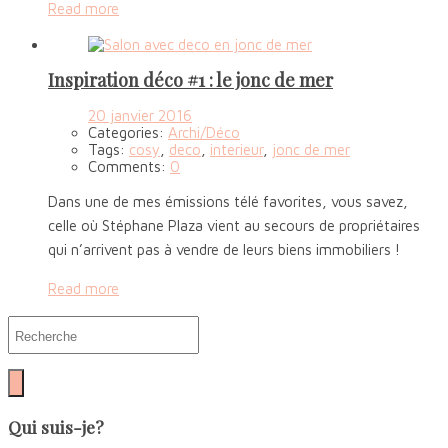
Read more
Inspiration déco #1 : le jonc de mer
20 janvier 2016
Categories:
Archi/Déco
Tags:
cosy
,
deco
,
interieur
,
jonc de mer
Comments:
0
Dans une de mes émissions télé favorites, vous savez,
celle où Stéphane Plaza vient au secours de propriétaires
qui n’arrivent pas à vendre de leurs biens immobiliers !
Read more
Qui suis-je?