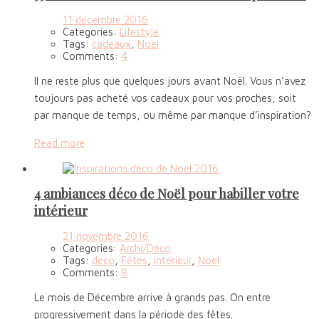
11 décembre 2016
Categories:
Lifestyle
Tags:
cadeaux
,
Noel
Comments:
4
Il ne reste plus que quelques jours avant Noël. Vous n’avez
toujours pas acheté vos cadeaux pour vos proches, soit
par manque de temps, ou même par manque d’inspiration?
Read more
4 ambiances déco de Noël pour habiller votre
intérieur
21 novembre 2016
Categories:
Archi/Déco
Tags:
deco
,
Fêtes
,
interieur
,
Noel
Comments:
8
Le mois de Décembre arrive à grands pas. On entre
progressivement dans la période des fêtes.