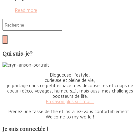
Read more
Qui suis-je?
Blogueuse lifestyle,
curieuse et pleine de vie,
je partage dans ce petit espace mes découvertes et coups de
coeur (déco, voyages, humeurs...), mais aussi mes challenges
boosteurs de life.
En savoir plus sur moi ...
Prenez une tasse de thé et installez-vous confortablement...
Welcome to my world !
Je suis connectée !