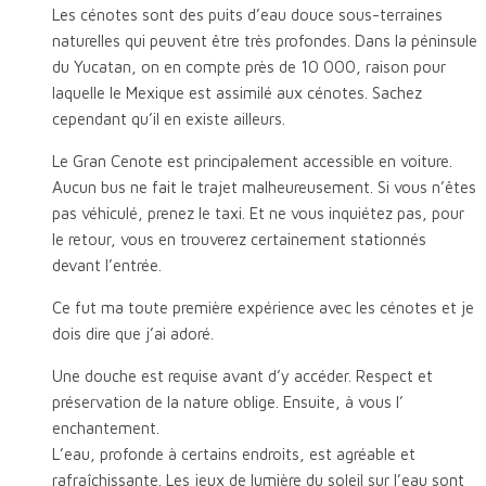
Les cénotes sont des puits d’eau douce sous-terraines
naturelles qui peuvent être très profondes. Dans la péninsule
du Yucatan, on en compte près de 10 000, raison pour
laquelle le Mexique est assimilé aux cénotes. Sachez
cependant qu’il en existe ailleurs.
Le Gran Cenote est principalement accessible en voiture.
Aucun bus ne fait le trajet malheureusement. Si vous n’êtes
pas véhiculé, prenez le taxi. Et ne vous inquiétez pas, pour
le retour, vous en trouverez certainement stationnés
devant l’entrée.
Ce fut ma toute première expérience avec les cénotes et je
dois dire que j’ai adoré.
Une douche est requise avant d’y accéder. Respect et
préservation de la nature oblige. Ensuite, à vous l’
enchantement.
L’eau, profonde à certains endroits, est agréable et
rafraîchissante. Les jeux de lumière du soleil sur l’eau sont