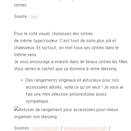
Source :
Ikea
Pour le coté visuel, choisissez des cintres
de même type/couleur. C’est tout de suite plus joli et
chaleureux. Et surtout, on met tous ses cintres dans le
même sens.
Je vous encourage à investir dans de beaux cintres les filles.
Vous verrez le cachet que ça donnera à votre dressing.
Des rangements originaux et astucieux pour nos
accessoires adorés, voilà ce qu’on veut ! Je vous ai
fais une mini sélection pinterestoise assez
sympatique :
Sources :
examiner.com
/
apairandasparediy.com
/