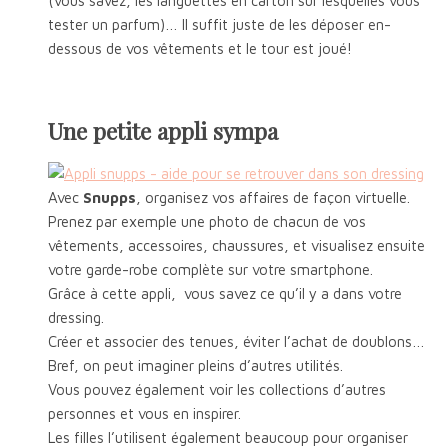
(vous savez, les languettes en carton sur lesquelles vous
tester un parfum)… Il suffit juste de les déposer en-
dessous de vos vêtements et le tour est joué!
Une petite appli sympa
Avec
Snupps
, organisez vos affaires de façon virtuelle.
Prenez par exemple une photo de chacun de vos
vêtements, accessoires, chaussures, et visualisez ensuite
votre garde-robe complète sur votre smartphone.
Grâce à cette appli, vous savez ce qu’il y a dans votre
dressing.
Créer et associer des tenues, éviter l’achat de doublons…
Bref, on peut imaginer pleins d’autres utilités.
Vous pouvez également voir les collections d’autres
personnes et vous en inspirer.
Les filles l’utilisent également beaucoup pour organiser