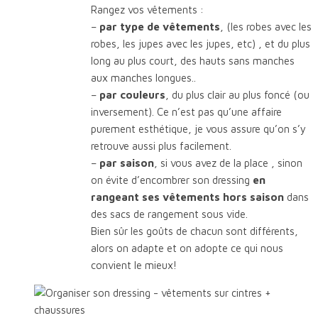
Rangez vos vêtements :
–
par type de vêtements
, (les robes avec les
robes, les jupes avec les jupes, etc) , et du plus
long au plus court, des hauts sans manches
aux manches longues..
–
par couleurs
, du plus clair au plus foncé (ou
inversement). Ce n’est pas qu’une affaire
purement esthétique, je vous assure qu’on s’y
retrouve aussi plus facilement.
–
par saison
, si vous avez de la place , sinon
on évite d’encombrer son dressing
en
rangeant ses vêtements hors saison
dans
des sacs de rangement sous vide.
Bien sûr les goûts de chacun sont différents,
alors on adapte et on adopte ce qui nous
convient le mieux!