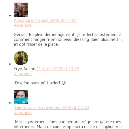
Alexandra
11 mars 2016 at 17:01
Répondre
Génial ! En plein déménagement, je réfléchis justement à
comment ranger mon nouveau dressing (bien plus petit…)
et optimiser de la place.
Eryn Anson
11 mars 2016 at 19:22
Répondre
J’espère avoir pû t’aider! 😉
Julie lit au lit
8 novembre 2016 at 02:32
Répondre
Je suis justement dans une période où je réorganise mes
vêtements! Ma prochaine étape sera de lire et appliquer la