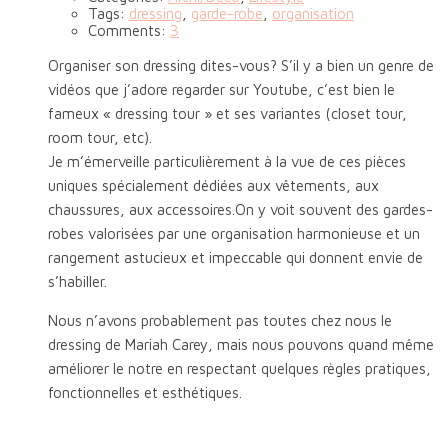
Tags:
dressing
,
garde-robe
,
organisation
Comments:
3
Organiser son dressing dites-vous? S’il y a bien un genre de
vidéos que j’adore regarder sur Youtube, c’est bien le
fameux « dressing tour » et ses variantes (closet tour,
room tour, etc).
Je m’émerveille particulièrement à la vue de ces pièces
uniques spécialement dédiées aux vêtements, aux
chaussures, aux accessoires.On y voit souvent des gardes-
robes valorisées par une organisation harmonieuse et un
rangement astucieux et impeccable qui donnent envie de
s’habiller.
Nous n’avons probablement pas toutes chez nous le
dressing de Mariah Carey, mais nous pouvons quand même
améliorer le notre en respectant quelques règles pratiques,
fonctionnelles et esthétiques.